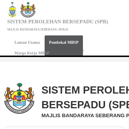
SISTEM PEROLEHAN BERSEPADU (SPB)
MAJLIS BANDARAYA SEBERANG PERAI
Pembekal MBSP
Laman Utama
Pembekal MBSP
Warga Kerja MBSP
SISTEM PEROLE
BERSEPADU (SP
MAJLIS BANDARAYA SEBERANG P