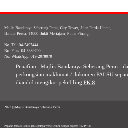
Majlis Bandaraya Seberang Perai, City Tower, Jalan Perda Utama,
Bandar Perda, 14000 Bukit Mertajam, Pulau Pinang.
No. Tel: 04-5497444
No. Faks: 04-5389700
No. WhatsApp: 019-2078070
Penafian : Majlis Bandaraya Seberang Perai ti
perkongsian maklumat / dokumen PALSU sepan
diambil mengikut pekeliling
PK 8
2023 @Majlis Bandaraya Seberang Perai
Paparan terbalk Semua jenis pelayar yang terkini dengan paparan 1024*768